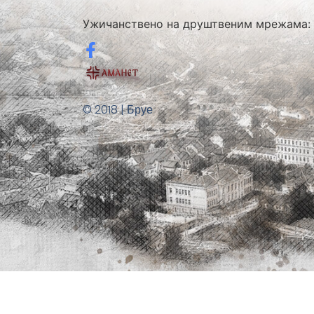
Ужичанствено на друштвеним мрежама:
© 2018 | Бруе