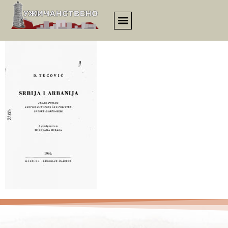
esej00116