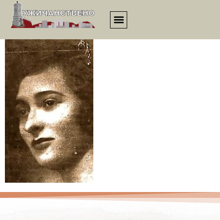
esej00093