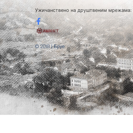
Ужичанствено на друштвеним мрежама:
© 2018 | Бруе