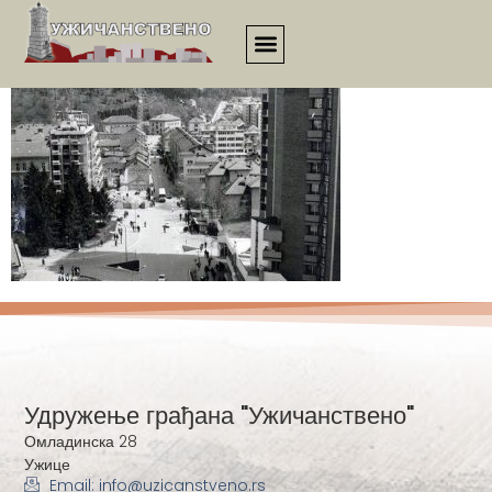
01461
Удружење грађана "Ужичанствено"
Омладинска 28
Ужице
Email: info@uzicanstveno.rs