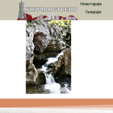
Новотарије
4247
Галерије