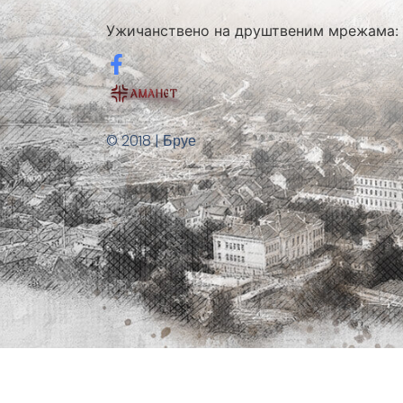
Ужичанствено на друштвеним мрежама:
© 2018 | Бруе