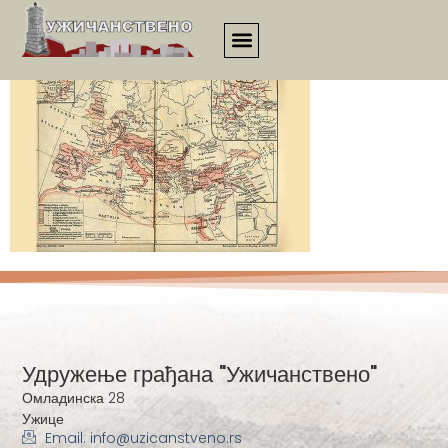
kaleidoskop000019
Удружење грађана "Ужичанствено"
Омладинска 28
Ужице
Email: info@uzicanstveno.rs