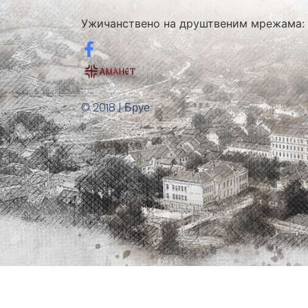
Ужичанствено на друштвеним мрежама:
© 2018 | Бруе