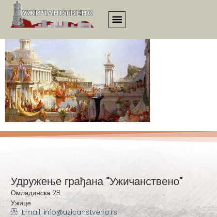
kaleidoskop000034
Удружење грађана "Ужичанствено"
Омладинска 28
Ужице
Email: info@uzicanstveno.rs