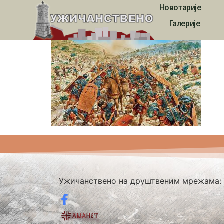
Новотарије
kaleidoskop0000
Галерије
Ужичанствено на друштвеним мрежама: