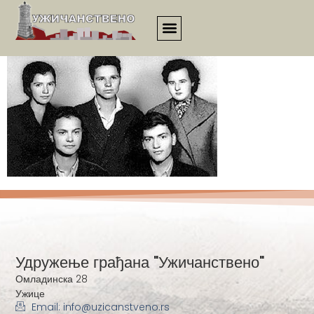
ukvn00034
Удружење грађана "Ужичанствено"
Омладинска 28
Ужице
Email: info@uzicanstveno.rs