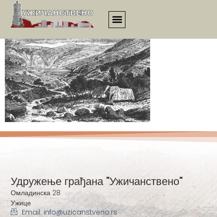
ukvn_19v_00022
Удружење грађана "Ужичанствено"
Омладинска 28
Ужице
Email: info@uzicanstveno.rs