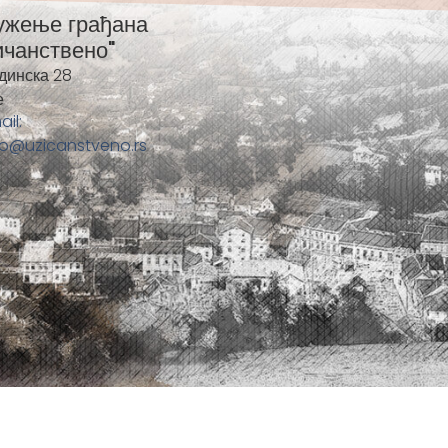
ужење грађана
ичанствено"
динска 28
е
ail:
fo@uzicanstveno.rs