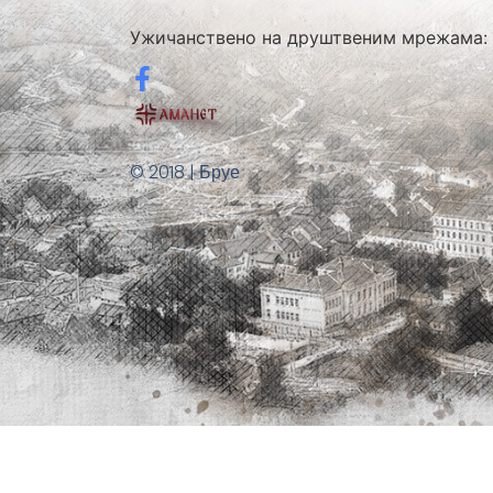
Ужичанствено на друштвеним мрежама:
© 2018 | Бруе