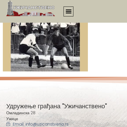
3845
Удружење грађана "Ужичанствено"
Омладинска 28
Ужице
Email: info@uzicanstveno.rs