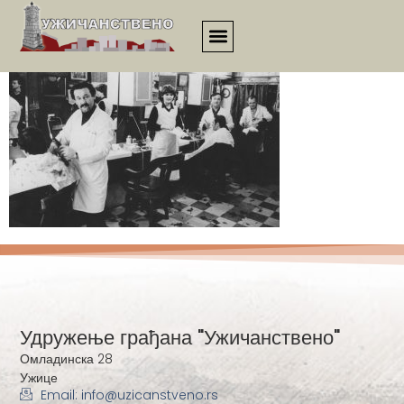
00308
Удружење грађана "Ужичанствено"
Омладинска 28
Ужице
Email: info@uzicanstveno.rs