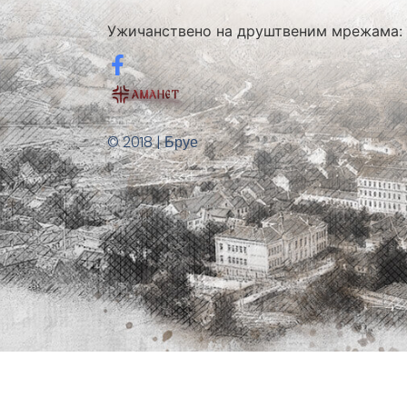
Ужичанствено на друштвеним мрежама:
© 2018 | Бруе