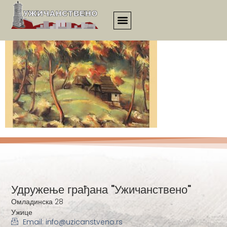
1720
Удружење грађана "Ужичанствено"
Омладинска 28
Ужице
Email: info@uzicanstveno.rs