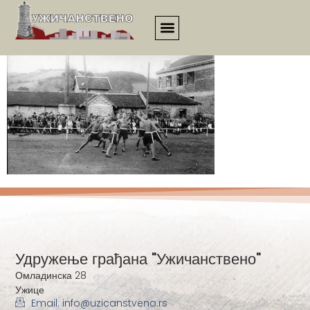
00075
Удружење грађана "Ужичанствено"
Омладинска 28
Ужице
Email: info@uzicanstveno.rs