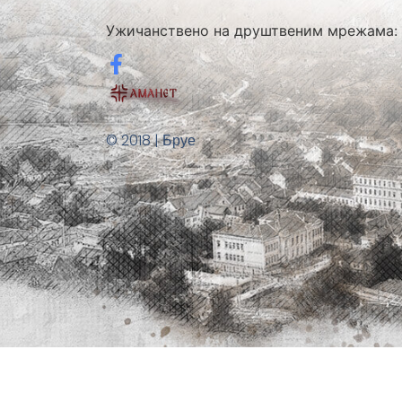
Ужичанствено на друштвеним мрежама:
© 2018 | Бруе