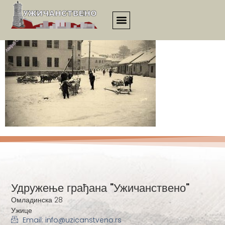
00003
Удружење грађана "Ужичанствено"
Омладинска 28
Ужице
Email: info@uzicanstveno.rs