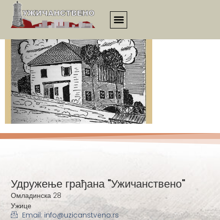
2860
Удружење грађана "Ужичанствено"
Омладинска 28
Ужице
Email: info@uzicanstveno.rs