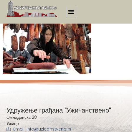
1943
Удружење грађана "Ужичанствено"
Омладинска 28
Ужице
Email: info@uzicanstveno.rs