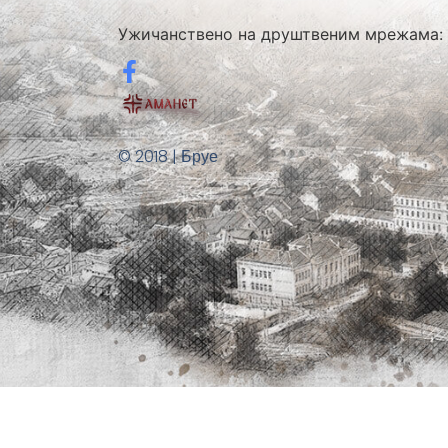
Ужичанствено на друштвеним мрежама:
© 2018 | Бруе