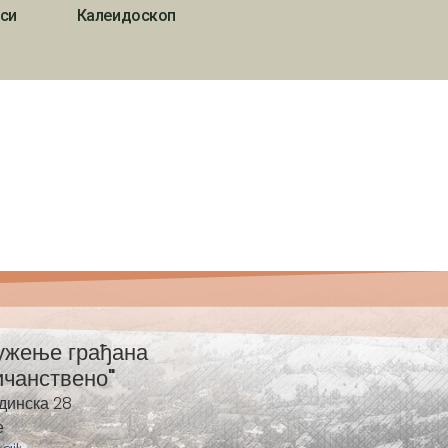
си
Калеидоскоп
ужење грађана
ичанствено"
динска 28
е