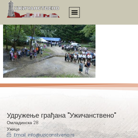
3197
Удружење грађана "Ужичанствено"
Омладинска 28
Ужице
Email: info@uzicanstveno.rs