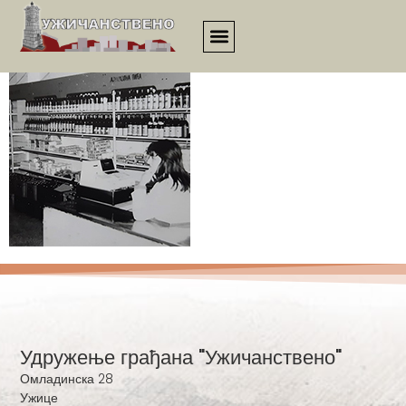
Jun 1976.
Удружење грађана "Ужичанствено"
Омладинска 28
Ужице