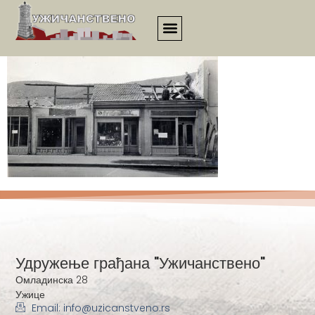
830
Удружење грађана "Ужичанствено"
Омладинска 28
Ужице
Email: info@uzicanstveno.rs