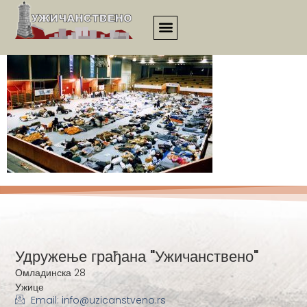
00166
Удружење грађана "Ужичанствено"
Омладинска 28
Ужице
Email: info@uzicanstveno.rs