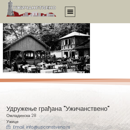
00101
Удружење грађана "Ужичанствено"
Омладинска 28
Ужице
Email: info@uzicanstveno.rs