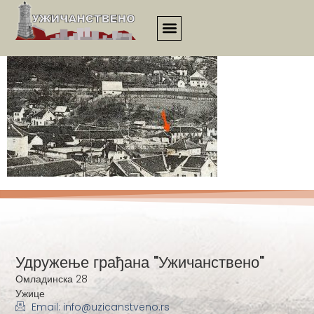
561
Удружење грађана "Ужичанствено"
Омладинска 28
Ужице
Email: info@uzicanstveno.rs