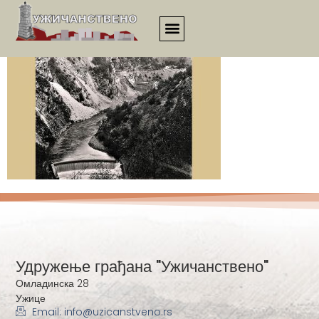
2351
Удружење грађана "Ужичанствено"
Омладинска 28
Ужице
Email: info@uzicanstveno.rs