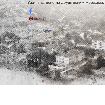
Ужичанствено на друштвеним мрежама:
© 2018 | Бруе