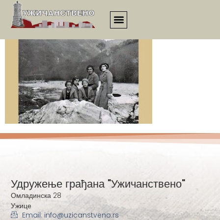
2518
Удружење грађана "Ужичанствено"
Омладинска 28
Ужице
Email: info@uzicanstveno.rs