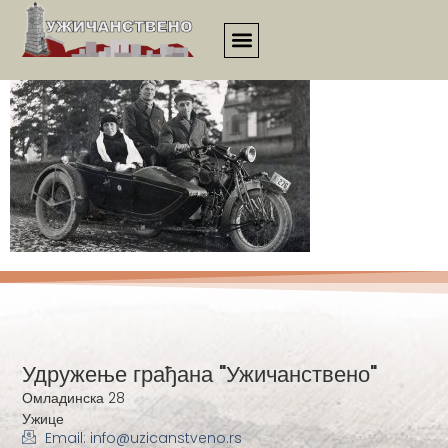
1044
Удружење грађана "Ужичанствено"
Омладинска 28
Ужице
Email: info@uzicanstveno.rs