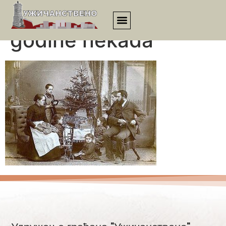
Proslava Nove
godine nekada