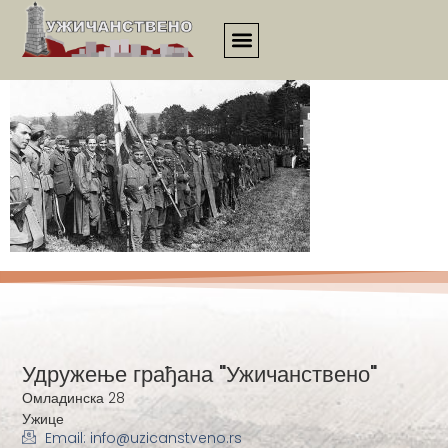
00006
Удружење грађана "Ужичанствено"
Омладинска 28
Ужице
Email: info@uzicanstveno.rs