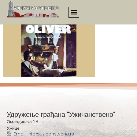
1035
Удружење грађана "Ужичанствено"
Омладинска 28
Ужице
Email: info@uzicanstveno.rs