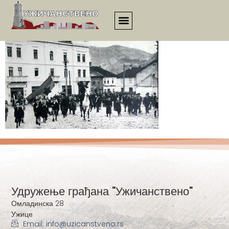
2958
Удружење грађана "Ужичанствено"
Омладинска 28
Ужице
Email: info@uzicanstveno.rs