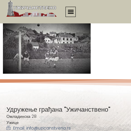
2238
Удружење грађана "Ужичанствено"
Омладинска 28
Ужице
Email: info@uzicanstveno.rs