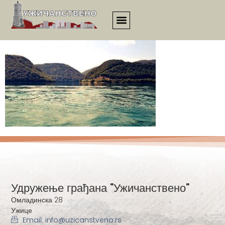
3479
Удружење грађана "Ужичанствено"
Омладинска 28
Ужице
Email: info@uzicanstveno.rs