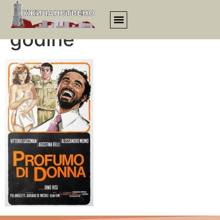
Miris žene iz 1974.
godine