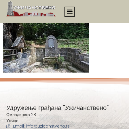
1695
Удружење грађана "Ужичанствено"
Омладинска 28
Ужице
Email: info@uzicanstveno.rs