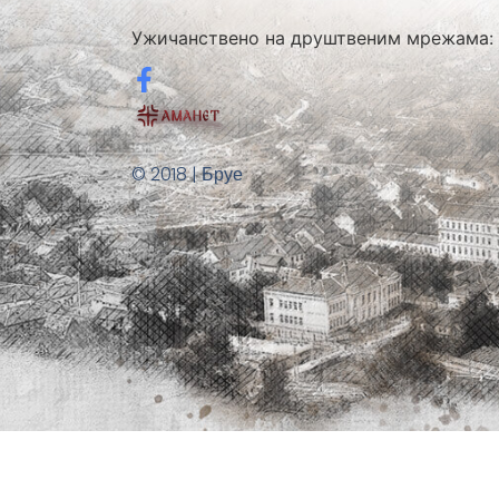
Ужичанствено на друштвеним мрежама:
© 2018 | Бруе