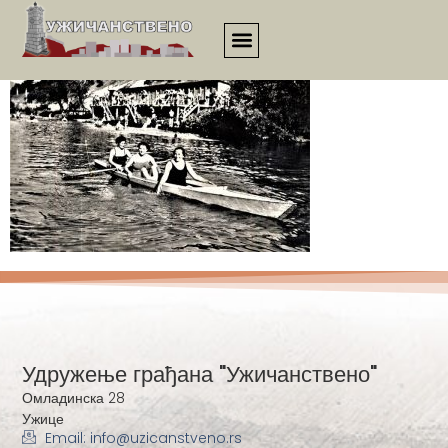
613
Удружење грађана "Ужичанствено"
Омладинска 28
Ужице
Email: info@uzicanstveno.rs