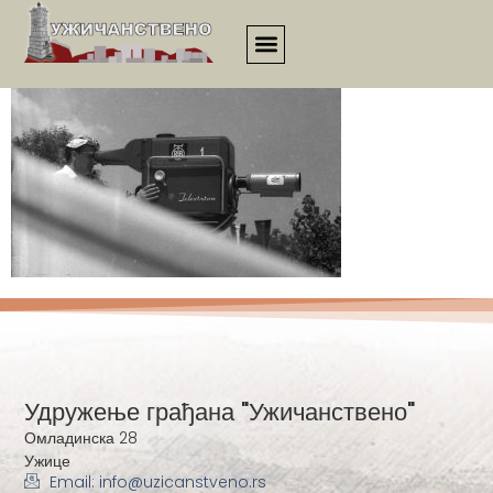
3428
Удружење грађана "Ужичанствено"
Омладинска 28
Ужице
Email: info@uzicanstveno.rs