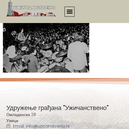
717
Удружење грађана "Ужичанствено"
Омладинска 28
Ужице
Email: info@uzicanstveno.rs