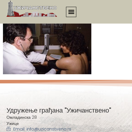
430
Удружење грађана "Ужичанствено"
Омладинска 28
Ужице
Email: info@uzicanstveno.rs