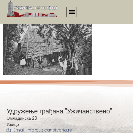
00138
Удружење грађана "Ужичанствено"
Омладинска 28
Ужице
Email: info@uzicanstveno.rs