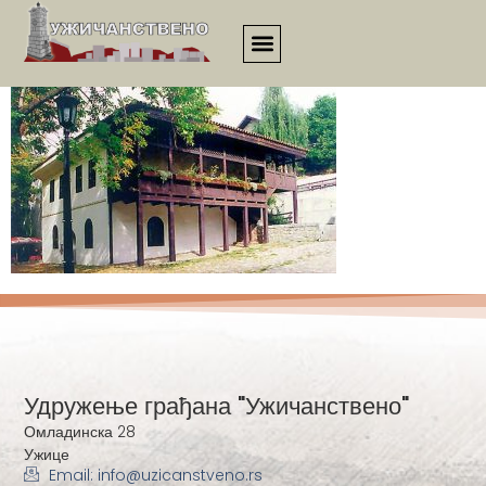
3058
Удружење грађана "Ужичанствено"
Омладинска 28
Ужице
Email: info@uzicanstveno.rs