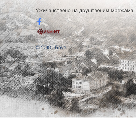
Ужичанствено на друштвеним мрежама:
© 2018 | Бруе